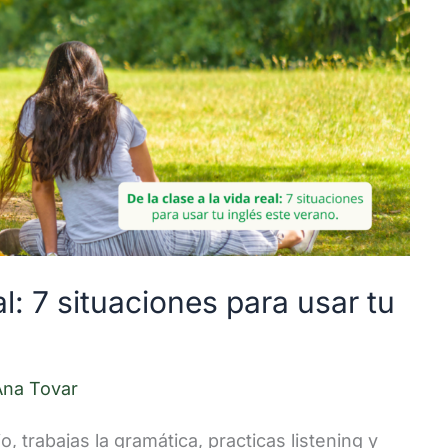
al: 7 situaciones para usar tu
Ana Tovar
 trabajas la gramática, practicas listening y