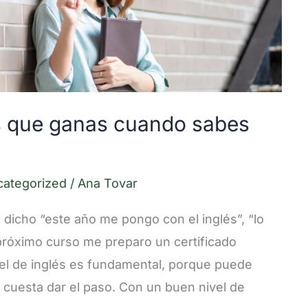
s que ganas cuando sabes
categorized
/
Ana Tovar
icho “este año me pongo con el inglés”, “lo
próximo curso me preparo un certificado
vel de inglés es fundamental, porque puede
 cuesta dar el paso. Con un buen nivel de