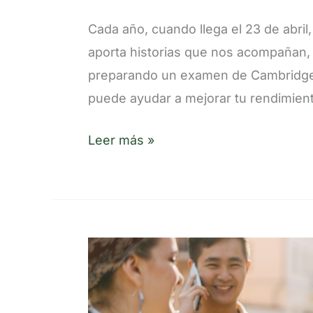
Cambridge
Cada año, cuando llega el 23 de abril,
aporta historias que nos acompañan, 
preparando un examen de Cambridge e
puede ayudar a mejorar tu rendimien
Leer más »
5
situaciones
donde