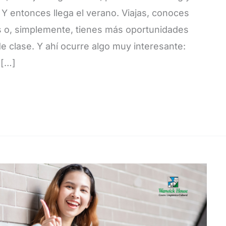
 Y entonces llega el verano. Viajas, conoces
 o, simplemente, tienes más oportunidades
de clase. Y ahí ocurre algo muy interesante:
 […]