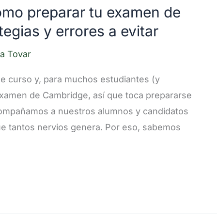
cómo preparar tu examen de
egias y errores a evitar
a Tovar
de curso y, para muchos estudiantes (y
 examen de Cambridge, así que toca prepararse
compañamos a nuestros alumnos y candidatos
e tantos nervios genera. Por eso, sabemos