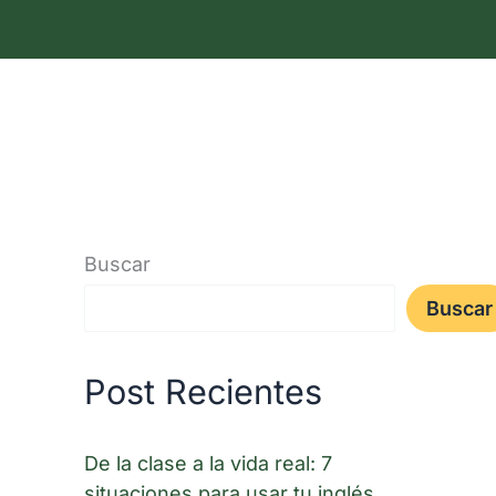
Test de Nivel
Pagos online
Nosotros
Noticias
Buscar
Buscar
Post Recientes
De la clase a la vida real: 7
situaciones para usar tu inglés