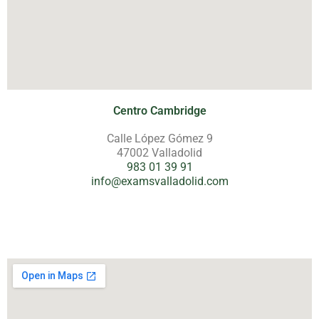
Centro Cambridge
Calle López Gómez 9
47002 Valladolid
983 01 39 91
info@examsvalladolid.com