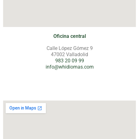
Oficina central
Calle López Gómez 9
47002 Valladolid
983 20 09 99
info@whidiomas.com