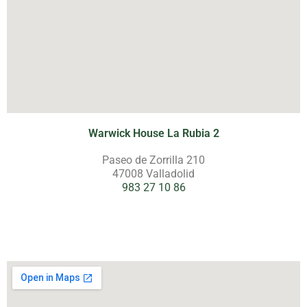
Warwick House La Rubia 2
Paseo de Zorrilla 210
47008 Valladolid
983 27 10 86