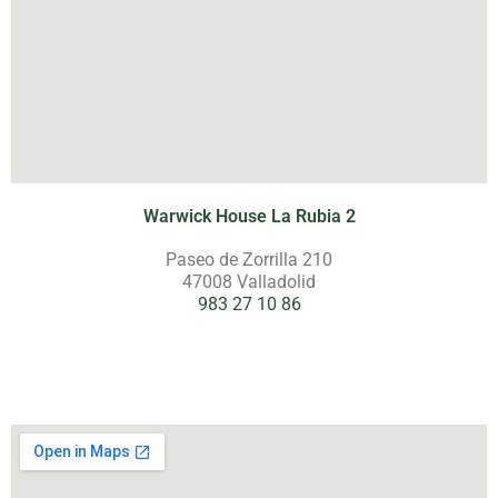
Warwick House La Rubia 2
Paseo de Zorrilla 210
47008 Valladolid
983 27 10 86