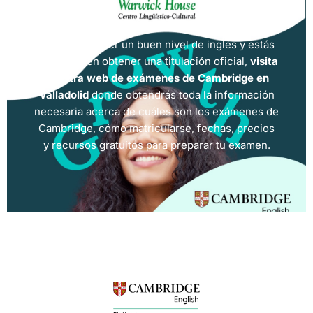
Si quieres tener un buen nivel de inglés y estás
pensando en obtener una titulación oficial,
visita
nuestra web de exámenes de Cambridge en
Valladolid
donde obtendrás toda la información
necesaria acerca de cuáles son los exámenes de
Cambridge, cómo matricularse, fechas, precios
y recursos gratuitos para preparar tu examen.