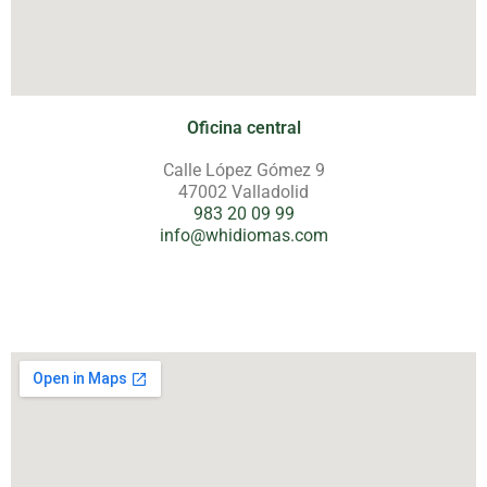
Oficina central
Calle López Gómez 9
47002 Valladolid
983 20 09 99
info@whidiomas.com