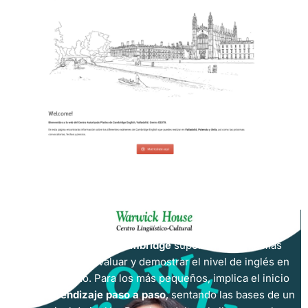
Los
exámenes de Cambridge
suponen la forma más
reconocida de evaluar y demostrar el nivel de inglés en
todo el mundo. Para los más pequeños, implica el inicio
de un
aprendizaje paso a paso
, sentando las bases de un