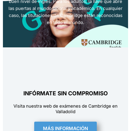
buen nivel de inglés. Para los adultos, la llave que abre
las puertas al mundo laboral y académico. En cualquier
caso, las titulaciones de Cambridge están reconocidas
en todo el mundo.
INFÓRMATE SIN COMPROMISO
Visita nuestra web de exámenes de Cambridge en
Valladolid
MÁS INFORMACIÓN