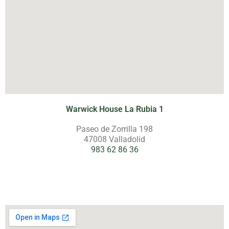
Warwick House La Rubia 1
Paseo de Zorrilla 198
47008 Valladolid
983 62 86 36