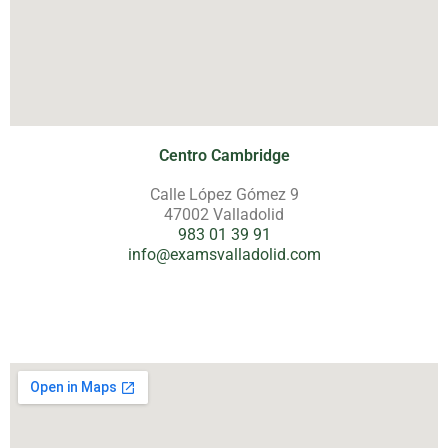
Centro Cambridge
Calle López Gómez 9
47002 Valladolid
983 01 39 91
info@examsvalladolid.com