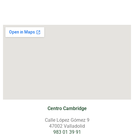
Centro Cambridge
Calle López Gómez 9
47002 Valladolid
983 01 39 91