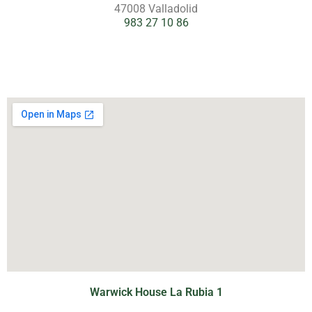
47008 Valladolid
983 27 10 86
Warwick House La Rubia 1