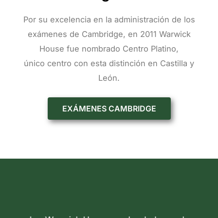
Por su excelencia en la administración de los
exámenes de Cambridge, en 2011 Warwick
House fue nombrado Centro Platino,
único centro con esta distinción en Castilla y
León.
EXÁMENES CAMBRIDGE
A
S