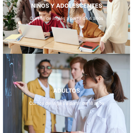
NIÑOS Y ADOLESCENTES
Cursos de inglés a partir de 4 años
ADULTOS
Cursos de inglés a partir de 18 años