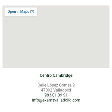
Centro Cambridge
Calle López Gómez 9
47002 Valladolid
983 01 39 91
info@examsvalladolid.com