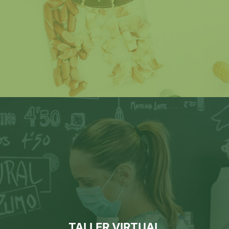
plataforma gratuita Zoom.
TALLER VIRTUAL