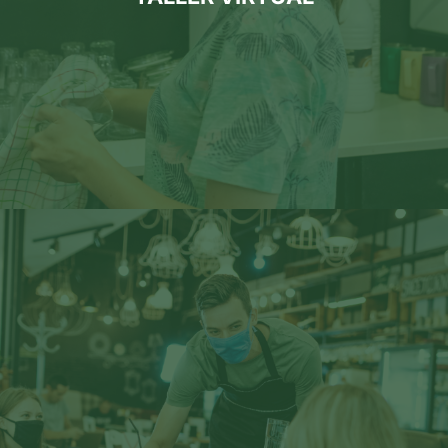
El taller se impartió en modalidad online, a través de la
uno: 10.00 – 11.00 o de 19.00 – 20.00