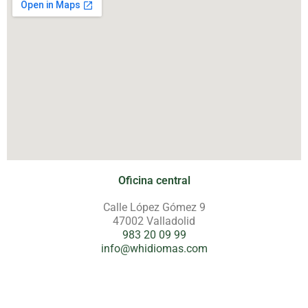
Oficina central
Calle López Gómez 9
47002 Valladolid
983 20 09 99
info@whidiomas.com