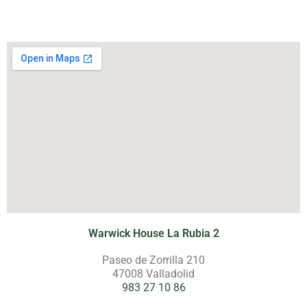
Warwick House La Rubia 2
Paseo de Zorrilla 210
47008 Valladolid
983 27 10 86