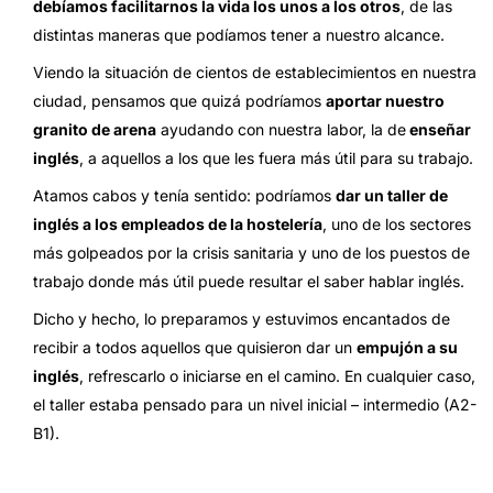
debíamos facilitarnos la vida los unos a los otros
, de las
distintas maneras que podíamos tener a nuestro alcance.
Viendo la situación de cientos de establecimientos en nuestra
ciudad, pensamos que quizá podríamos
aportar nuestro
granito de arena
ayudando con nuestra labor, la de
enseñar
inglés
, a aquellos a los que les fuera más útil para su trabajo.
Atamos cabos y tenía sentido: podríamos
dar un taller de
inglés a los empleados de la hostelería
, uno de los sectores
más golpeados por la crisis sanitaria y uno de los puestos de
trabajo donde más útil puede resultar el saber hablar inglés.
Dicho y hecho, lo preparamos y estuvimos encantados de
recibir a todos aquellos que quisieron dar un
empujón a su
inglés
, refrescarlo o iniciarse en el camino. En cualquier caso,
el taller estaba pensado para un nivel inicial – intermedio (A2-
B1).