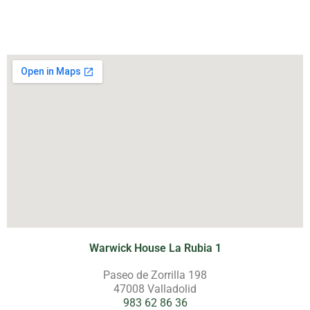
Warwick House La Rubia 1
Paseo de Zorrilla 198
47008 Valladolid
983 62 86 36